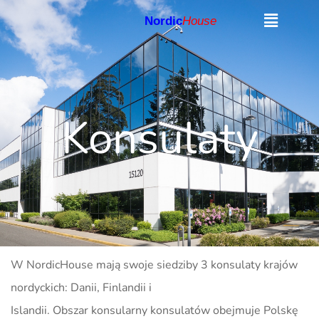
Nordic
House
Konsulaty
W NordicHouse mają swoje siedziby 3 konsulaty krajów
nordyckich: Danii, Finlandii i
Islandii. Obszar konsularny konsulatów obejmuje Polskę